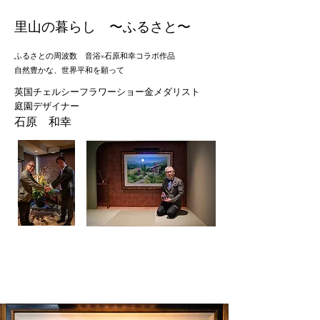
​里山の暮らし 〜ふるさと〜
ふるさとの周波数 音浴×石原和幸コラボ作品
自然豊かな、世界平和を願って
英国チェルシーフラワーショー金メダリスト
庭園デザイナー
石原 和幸