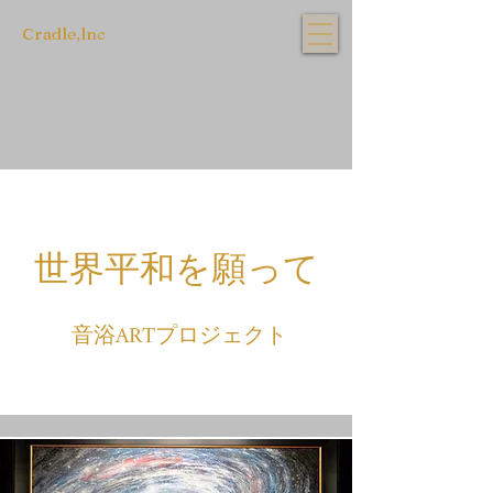
Cradle,lnc
​世界平和を願って
音浴ARTプロジェクト