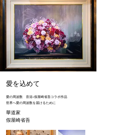
愛を込めて
愛の周波数 音浴×假屋崎省吾コラボ作品
世界へ愛の周波数を届けるために
華道家
​假屋崎省吾