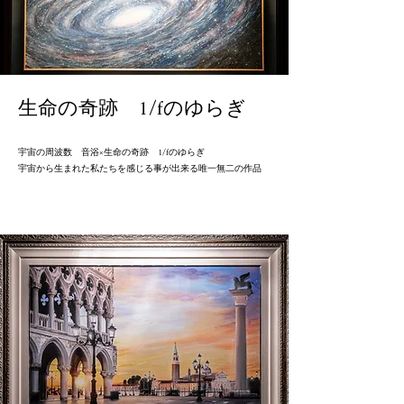
生命の奇跡 1/fのゆらぎ
宇宙の周波数 音浴×生命の奇跡 1/fのゆらぎ
宇宙から生まれた私たちを感じる事が出来る唯一無二​の作品